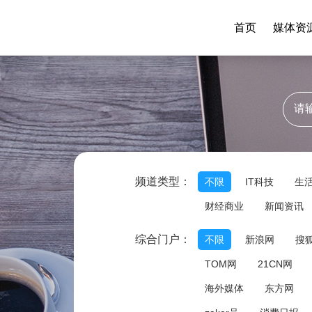
首页
媒体资
频道类型：
不限
IT科技
生
财经商业
新闻资讯
综合门户：
不限
新浪网
搜
TOM网
21CN网
海外媒体
东方网