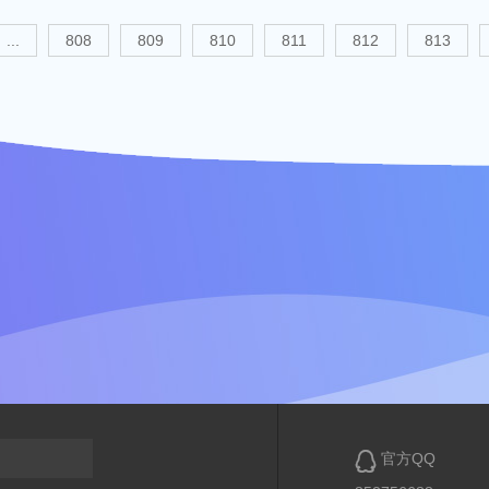
...
808
809
810
811
812
813

官方QQ