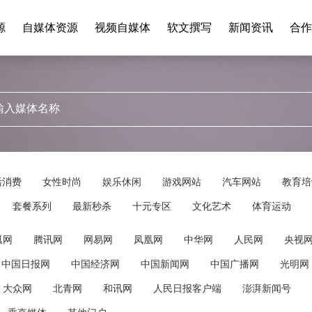
源
自媒体资源
视频自媒体
软文撰写
新闻资讯
合作
活消费
女性时尚
娱乐休闲
游戏网站
汽车网站
教育培
套餐系列
最新秒杀
十元专区
文化艺术
体育运动
狐网
腾讯网
网易网
凤凰网
中华网
人民网
央视
中国日报网
中国经济网
中国新闻网
中国广播网
光明网
大众网
北青网
和讯网
人民日报客户端
澎湃新闻号