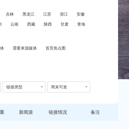
吉林
黑龙江
江苏
浙江
安徽
州
云南
西藏
陕西
甘肃
青海
体
需要来源媒体
首页焦点图
链接类型
周末可发
重
新闻源
链接情况
备注