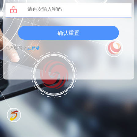
确认重置
已有账号？
去登录