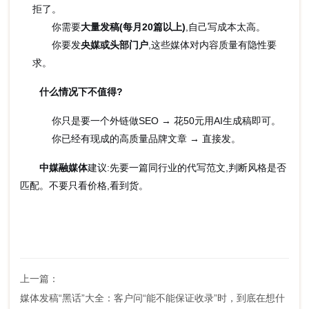
拒了。
你需要
大量发稿(每月20篇以上)
,自己写成本太高。
你要发
央媒或头部门户
,这些媒体对内容质量有隐性要
求。
什么情况下不值得?
你只是要一个外链做SEO → 花50元用AI生成稿即可。
你已经有现成的高质量品牌文章 → 直接发。
中媒融媒体
建议:先要一篇同行业的代写范文,判断风格是否
匹配。不要只看价格,看到货。
上一篇：
媒体发稿“黑话”大全：客户问“能不能保证收录”时，到底在想什