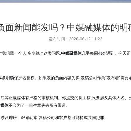
负面新闻能发吗？中媒融媒体的明
发布时间：2026-06-12 11:22
“我想黑一个人,多少钱?”这类问题,
中媒融媒体
几乎每周都会遇到。今天正
24条明确保护名誉权。如果发的负面内容失实,发稿公司作为“发布者”需
易等正规媒体有严格的审核机制。你提交的负面稿,只要涉及具体人名、公
融媒体
不会为了一单生意失去所有渠道。
容涉及诽谤、敲诈勒索,发稿公司和客户都可能构成共同犯罪。