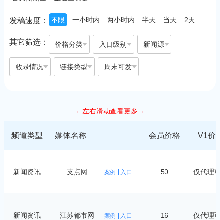
不限
一小时内
两小时内
半天
当天
2天
发稿速度：
其它筛选：
价格分类
入口级别
新闻源
收录情况
链接类型
周末可发
←左右滑动查看更多→
频道类型
媒体名称
会员价格
V1价
新闻资讯
支点网
50
仅代理
案例
入口
新闻资讯
江苏都市网
16
仅代理
案例
入口