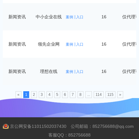
新闻资讯
中小企业在线
16
仅代理
案例
入口
新闻资讯
领先企业网
16
仅代理
案例
入口
新闻资讯
理想在线
16
仅代理
案例
入口
«
1
2
3
4
5
6
7
8
...
114
115
»
京公网安备11011502037430
公司邮箱：852756688@qq.com
客服QQ：852756688