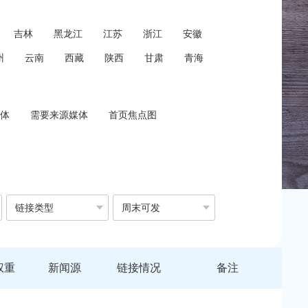
吉林
黑龙江
江苏
浙江
安徽
州
云南
西藏
陕西
甘肃
青海
体
需要来源媒体
首页焦点图
链接类型
周末可发
权重
新闻源
链接情况
备注