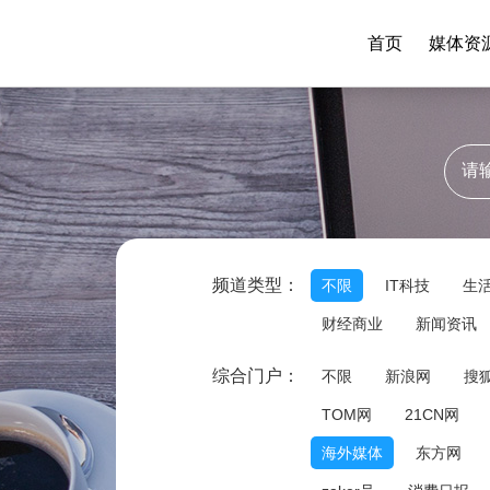
首页
媒体资
频道类型：
不限
IT科技
生
财经商业
新闻资讯
综合门户：
不限
新浪网
搜
TOM网
21CN网
海外媒体
东方网