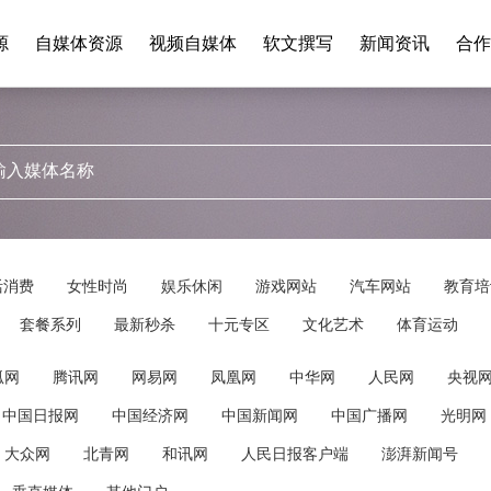
源
自媒体资源
视频自媒体
软文撰写
新闻资讯
合作
活消费
女性时尚
娱乐休闲
游戏网站
汽车网站
教育培
套餐系列
最新秒杀
十元专区
文化艺术
体育运动
狐网
腾讯网
网易网
凤凰网
中华网
人民网
央视
中国日报网
中国经济网
中国新闻网
中国广播网
光明网
大众网
北青网
和讯网
人民日报客户端
澎湃新闻号