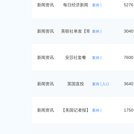
新闻资讯
每日经济新闻
5276
案例
新闻资讯
美联社单发【常
3040
案例
规
新闻资讯
安莎社套餐
7600
案例
新闻资讯
英国直投
3640
案例
入口
新闻资讯
【美国记者报】
1750
案例
单