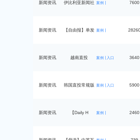
新闻资讯
伊比利亚新闻社
7600
案例
套
新闻资讯
【自由报】单发
2826
案例
新闻资讯
越南直投
3640
案例
入口
新闻资讯
韩国直投常规版
5900
案例
入口
新闻资讯
【Daily H
2460
案例