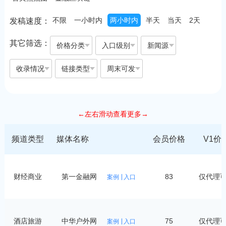
不限
一小时内
两小时内
半天
当天
2天
发稿速度：
其它筛选：
价格分类
入口级别
新闻源
收录情况
链接类型
周末可发
←左右滑动查看更多→
频道类型
媒体名称
会员价格
V1价
财经商业
第一金融网
83
仅代理
案例
入口
酒店旅游
中华户外网
75
仅代理
案例
入口