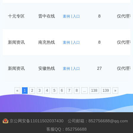
十元专区
晋中在线
8
仅代理
案例
入口
新闻资讯
南充热线
8
仅代理
案例
入口
新闻资讯
安徽热线
27
仅代理
案例
入口
«
1
2
3
4
5
6
7
8
...
138
139
»
京公网安备11011502037430
公司邮箱：852756688@qq.com
客服QQ：852756688