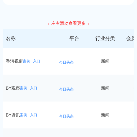
←左右滑动查看更多→
名称
平台
行业分类
会员
香河视窗
新闻
6
案例
入口
今日头条
BY观察
新闻
6
案例
入口
今日头条
BY资讯
新闻
6
案例
入口
今日头条