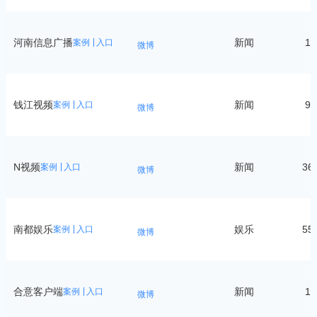
河南信息广播
新闻
10
案例
入口
微博
钱江视频
新闻
90
案例
入口
微博
N视频
新闻
36
案例
入口
微博
南都娱乐
娱乐
55
案例
入口
微博
合意客户端
新闻
19
案例
入口
微博