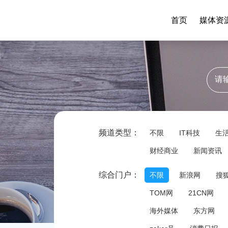
首页
媒体资
频道类型：
不限
IT科技
生
财经商业
新闻资讯
综合门户：
不限
新浪网
搜
TOM网
21CN网
海外媒体
东方网