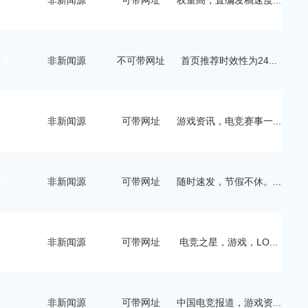
0
非新闻源
可带网址
权重高，直编发稿速度...
5
非新闻源
不可带网址
首页推荐时效性为24...
0
非新闻源
可带网址
游戏资讯，电竞赛事一...
0
非新闻源
可带网址
随时速发，节假不休。...
0
非新闻源
可带网址
电竞之星，游戏，LO...
0
非新闻源
可带网址
中国电竞报道，游戏资...