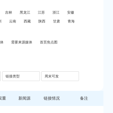
吉林
黑龙江
江苏
浙江
安徽
州
云南
西藏
陕西
甘肃
青海
体
需要来源媒体
首页焦点图
链接类型
周末可发
权重
新闻源
链接情况
备注