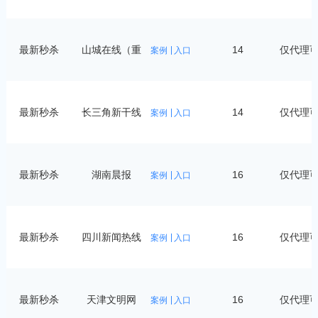
最新秒杀
山城在线（重
14
仅代理
案例
入口
庆）
最新秒杀
长三角新干线
14
仅代理
案例
入口
最新秒杀
湖南晨报
16
仅代理
案例
入口
最新秒杀
四川新闻热线
16
仅代理
案例
入口
最新秒杀
天津文明网
16
仅代理
案例
入口