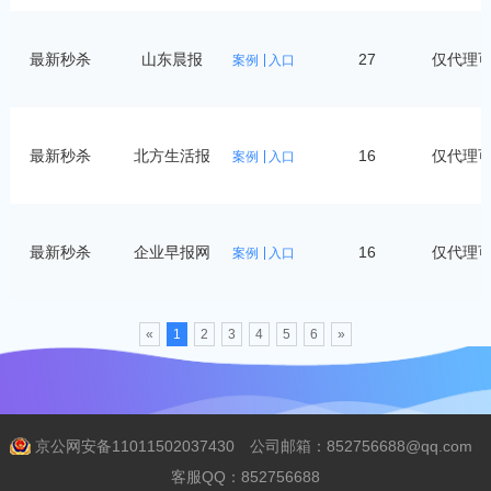
最新秒杀
山东晨报
27
仅代理
案例
入口
最新秒杀
北方生活报
16
仅代理
案例
入口
最新秒杀
企业早报网
16
仅代理
案例
入口
«
1
2
3
4
5
6
»
京公网安备11011502037430
公司邮箱：852756688@qq.com
客服QQ：852756688