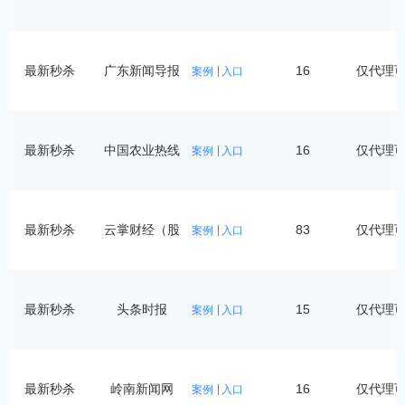
最新秒杀
广东新闻导报
16
仅代理
案例
入口
最新秒杀
中国农业热线
16
仅代理
案例
入口
最新秒杀
云掌财经（股
83
仅代理
案例
入口
票）
最新秒杀
头条时报
15
仅代理
案例
入口
最新秒杀
岭南新闻网
16
仅代理
案例
入口