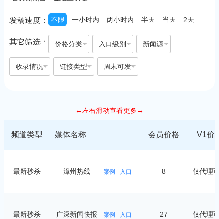
不限
一小时内
两小时内
半天
当天
2天
发稿速度：
其它筛选：
价格分类
入口级别
新闻源
收录情况
链接类型
周末可发
←左右滑动查看更多→
频道类型
媒体名称
会员价格
V1价
最新秒杀
漳州热线
8
仅代理
案例
入口
最新秒杀
广深新闻快报
27
仅代理
案例
入口