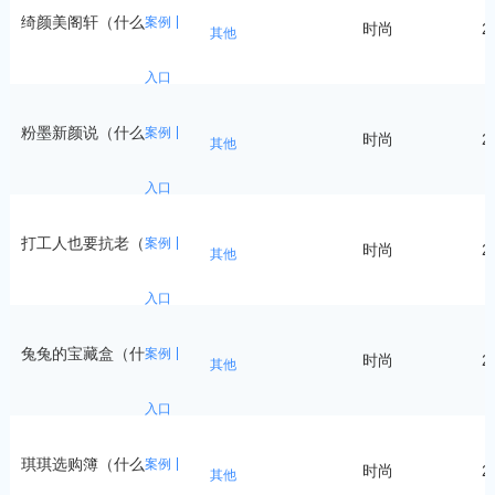
绮颜美阁轩（什么
案例
时尚
2
其他
入口
粉墨新颜说（什么
案例
时尚
2
其他
入口
打工人也要抗老（
案例
时尚
2
其他
入口
兔兔的宝藏盒（什
案例
时尚
2
其他
入口
琪琪选购簿（什么
案例
时尚
2
其他