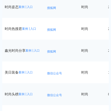
时尚姿态
时尚
2
案例
入口
搜狐网
时尚热搜君
时尚
2
案例
入口
搜狐网
鑫光时尚分享
时尚
2
案例
入口
搜狐网
美日装备
时尚
1
案例
入口
微信公众号
时尚头榜
时尚
8
案例
入口
微信公众号