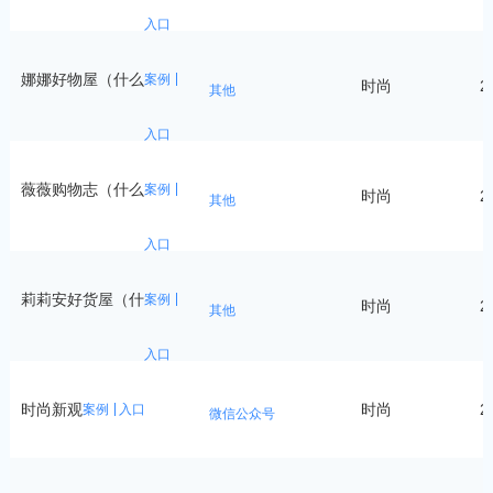
入口
娜娜好物屋（什么
案例
时尚
2
其他
入口
薇薇购物志（什么
案例
时尚
2
其他
入口
莉莉安好货屋（什
案例
时尚
2
其他
入口
时尚新观
时尚
2
案例
入口
微信公众号