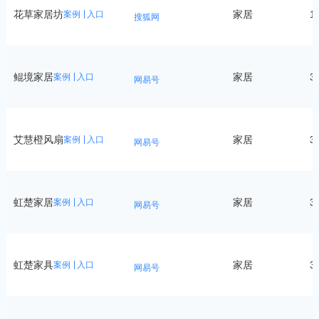
花草家居坊
家居
1
案例
入口
搜狐网
鲲境家居
家居
3
案例
入口
网易号
艾慧橙风扇
家居
3
案例
入口
网易号
虹楚家居
家居
3
案例
入口
网易号
虹楚家具
家居
3
案例
入口
网易号