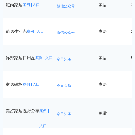
汇尚家居
家居
2
案例
入口
微信公众号
简居生活志
家居
2
案例
入口
微信公众号
饰邦家居日用品
家居
5
案例
入口
今日头条
家居磁场
家居
8
案例
入口
今日头条
美好家居视野分享
案例
家居
8
今日头条
入口