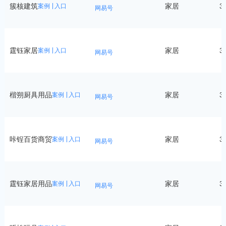
簇核建筑
家居
3
案例
入口
网易号
霆钰家居
家居
3
案例
入口
网易号
楷朔厨具用品
家居
3
案例
入口
网易号
咔锃百货商贸
家居
3
案例
入口
网易号
霆钰家居用品
家居
3
案例
入口
网易号