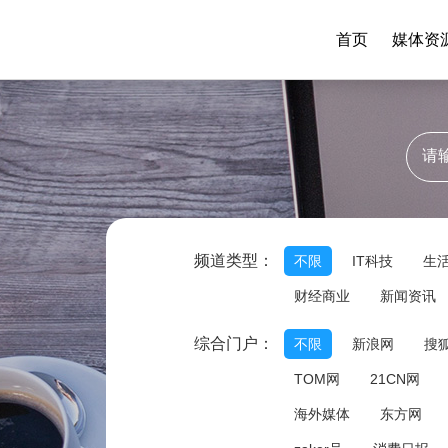
首页
媒体资
频道类型：
不限
IT科技
生
财经商业
新闻资讯
综合门户：
不限
新浪网
搜
TOM网
21CN网
海外媒体
东方网