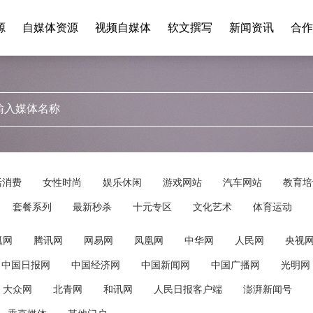
源
自媒体资源
视频自媒体
软文撰写
新闻资讯
合作
活消费
女性时尚
娱乐休闲
游戏网站
汽车网站
教育培
套餐系列
最新秒杀
十元专区
文化艺术
体育运动
狐网
腾讯网
网易网
凤凰网
中华网
人民网
央视
中国日报网
中国经济网
中国新闻网
中国广播网
光明网
大众网
北青网
和讯网
人民日报客户端
澎湃新闻号