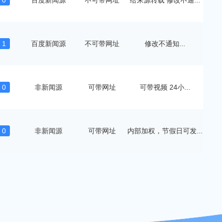
0
百度新闻源
不可带网址
给来源转载 修改不通...
1
百度新闻源
不可带网址
修改不通知...
0
非新闻源
可带网址
可带视频 24小...
0
非新闻源
可带网址
内部加权，节假日可发...