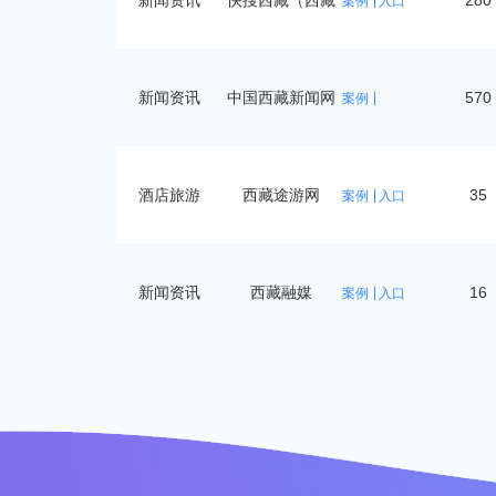
新闻资讯
快搜西藏（西藏
280
案例
入口
商
新闻资讯
中国西藏新闻网
570
案例
首
酒店旅游
西藏途游网
35
案例
入口
新闻资讯
西藏融媒
16
案例
入口