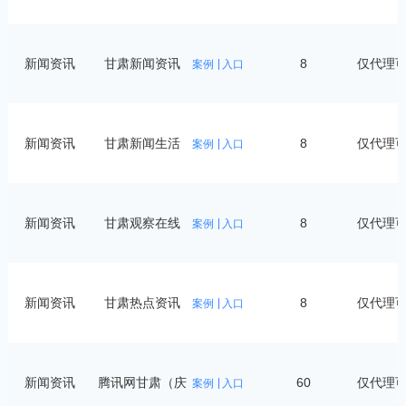
新闻资讯
甘肃新闻资讯
8
仅代理
案例
入口
新闻资讯
甘肃新闻生活
8
仅代理
案例
入口
新闻资讯
甘肃观察在线
8
仅代理
案例
入口
新闻资讯
甘肃热点资讯
8
仅代理
案例
入口
新闻资讯
腾讯网甘肃（庆
60
仅代理
案例
入口