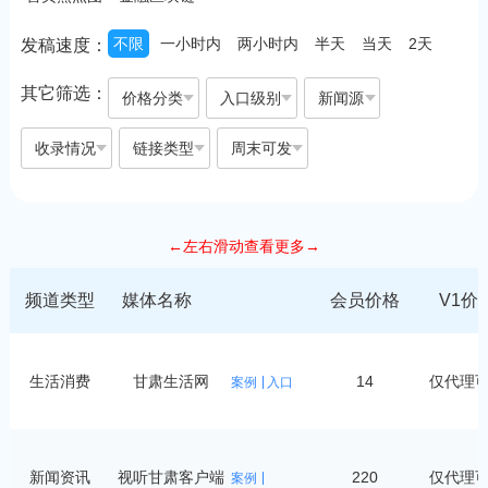
不限
一小时内
两小时内
半天
当天
2天
发稿速度：
其它筛选：
价格分类
入口级别
新闻源
收录情况
链接类型
周末可发
←左右滑动查看更多→
频道类型
媒体名称
会员价格
V1价
生活消费
甘肃生活网
14
仅代理
案例
入口
新闻资讯
视听甘肃客户端
220
仅代理
案例