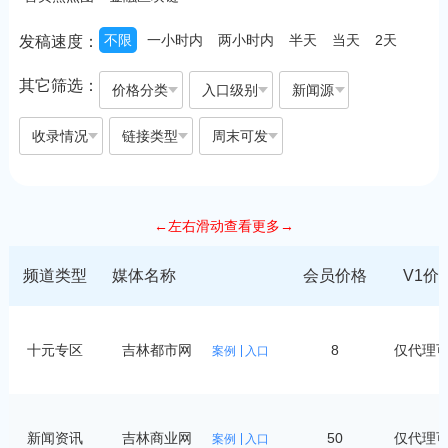
不限
一小时内
两小时内
半天
当天
2天
发稿速度：
其它筛选：
价格分类
入口级别
新闻源
收录情况
链接类型
周末可发
←左右滑动查看更多→
频道类型
媒体名称
会员价格
V1价
十元专区
吉林都市网
8
仅代理
案例
入口
新闻资讯
吉林商业网
50
仅代理
案例
入口