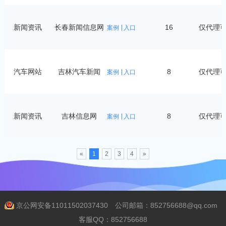
新闻资讯
长春新闻信息网
16
仅代理
案例
入口
汽车网站
吉林汽车新闻
8
仅代理
案例
入口
新闻资讯
吉林信息网
8
仅代理
案例
入口
«
1
2
3
4
»
京公网安备11011502037430
公司邮箱：852756688@qq.com
客服QQ：852756688