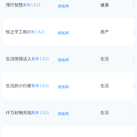
理疗智慧
健康
1
案例
入口
搜狐网
恒之宇工程
房产
1
案例
入口
搜狐网
生活情报达人
生活
1
案例
入口
搜狐网
生活的小行家
生活
1
案例
入口
搜狐网
仟万好物先知
生活
1
案例
入口
搜狐网