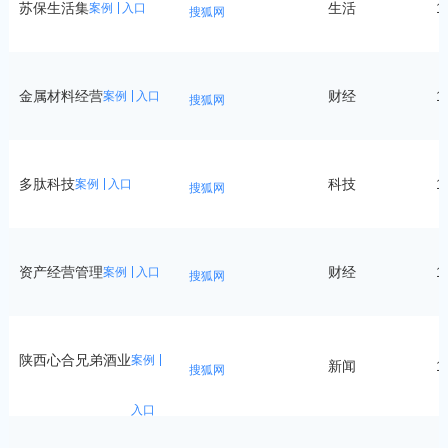
苏保生活集
生活
1
案例
入口
搜狐网
金属材料经营
财经
1
案例
入口
搜狐网
多肽科技
科技
1
案例
入口
搜狐网
资产经营管理
财经
1
案例
入口
搜狐网
陕西心合兄弟酒业
案例
新闻
1
搜狐网
入口