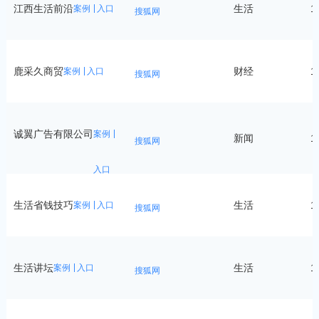
江西生活前沿
生活
1
案例
入口
搜狐网
鹿采久商贸
财经
1
案例
入口
搜狐网
诚翼广告有限公司
案例
新闻
1
搜狐网
入口
生活省钱技巧
生活
1
案例
入口
搜狐网
生活讲坛
生活
1
案例
入口
搜狐网